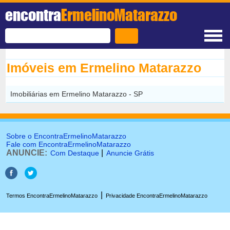
encontra
ErmelinoMatarazzo
Imóveis em Ermelino Matarazzo
Imobiliárias em Ermelino Matarazzo - SP
Sobre o EncontraErmelinoMatarazzo
Fale com EncontraErmelinoMatarazzo
ANUNCIE:
|
Com Destaque
Anuncie Grátis
|
Termos EncontraErmelinoMatarazzo
Privacidade EncontraErmelinoMatarazzo