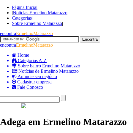
Página Inicial
|
Notícias Ermelino Matarazzo
|
Categorias
|
Sobre Ermelino Matarazzo
|
encontra
ErmelinoMatarazzo
encontra
ErmelinoMatarazzo
Home
Categorias A-Z
Sobre bairro Ermelino Matarazzo
Notícias de Ermelino Matarazzo
Anuncie seu negócio
Cadastrar empresa
Fale Conosco
Adega em Ermelino Matarazzo