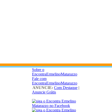
Sobre o
EncontraErmelinoMatarazzo
Fale com
EncontraErmelinoMatarazzo
ANUNCIE:
Com Destaque
|
Anuncie Grátis