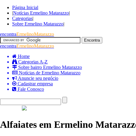
Página Inicial
|
Notícias Ermelino Matarazzo
|
Categorias
|
Sobre Ermelino Matarazzo
|
encontra
ErmelinoMatarazzo
encontra
ErmelinoMatarazzo
Home
Categorias A-Z
Sobre bairro Ermelino Matarazzo
Notícias de Ermelino Matarazzo
Anuncie seu negócio
Cadastrar empresa
Fale Conosco
Alfaiates em Ermelino Matarazz