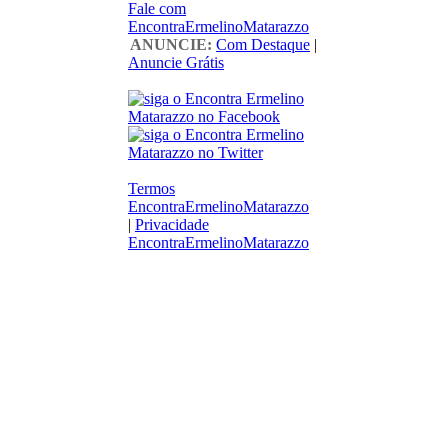
Fale com
EncontraErmelinoMatarazzo
ANUNCIE:
Com Destaque
|
Anuncie Grátis
Termos
EncontraErmelinoMatarazzo
|
Privacidade
EncontraErmelinoMatarazzo