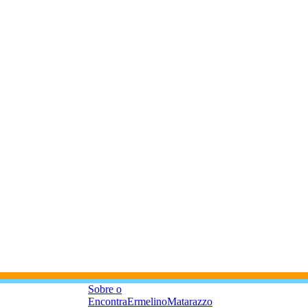
Sobre o
EncontraErmelinoMatarazzo