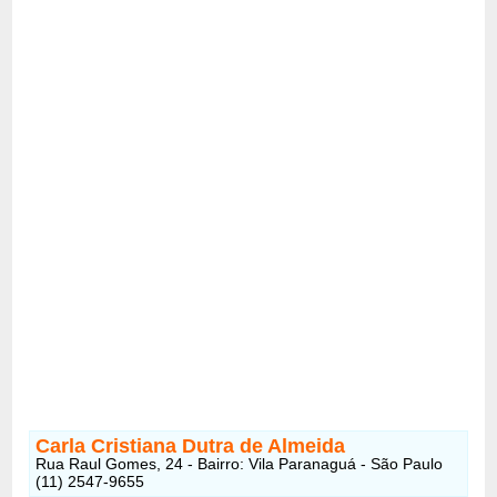
Carla Cristiana Dutra de Almeida
Rua Raul Gomes, 24 - Bairro: Vila Paranaguá - São Paulo
(11) 2547-9655