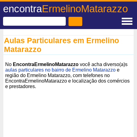
encontra
ErmelinoMatarazzo
Aulas Particulares em Ermelino
Matarazzo
No
EncontraErmelinoMatarazzo
você acha diverso(a)s
aulas particulares no bairro de Ermelino Matarazzo
e
região do Ermelino Matarazzo, com telefones no
EncontraErmelinoMatarazzo e localização dos comércios
e prestadores.