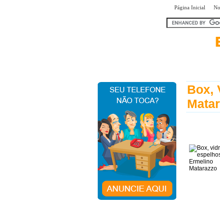
|
Página Inicial
No
encontra
Box, 
Mata