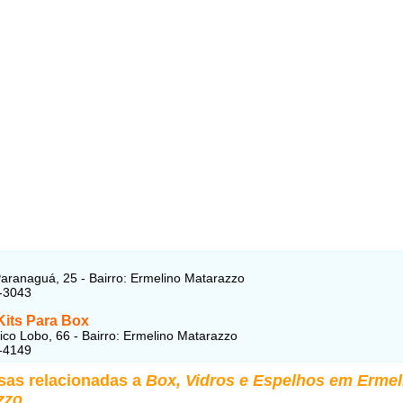
aranaguá, 25 - Bairro: Ermelino Matarazzo
-3043
 Kits Para Box
co Lobo, 66 - Bairro: Ermelino Matarazzo
-4149
sas relacionadas a
Box, Vidros e Espelhos em Ermel
zzo