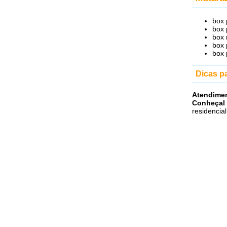
box 
box 
box
box 
box 
Dicas p
Atendime
Conheçal
residencia