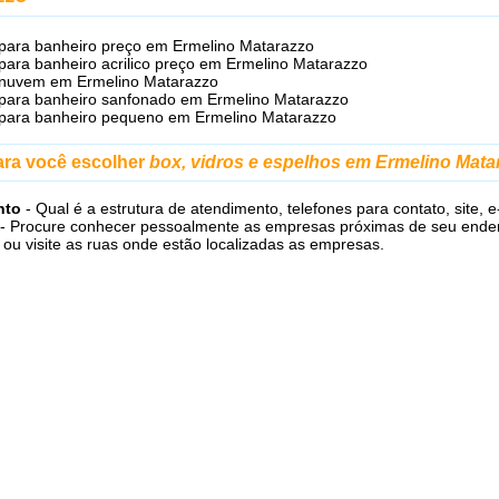
para banheiro preço em Ermelino Matarazzo
para banheiro acrilico preço em Ermelino Matarazzo
 nuvem em Ermelino Matarazzo
para banheiro sanfonado em Ermelino Matarazzo
para banheiro pequeno em Ermelino Matarazzo
ara você escolher
box, vidros e espelhos em Ermelino Mata
nto
- Qual é a estrutura de atendimento, telefones para contato, site, e
- Procure conhecer pessoalmente as empresas próximas de seu ende
l ou visite as ruas onde estão localizadas as empresas.