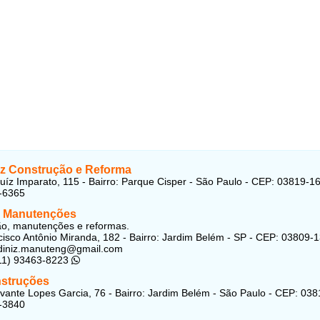
z Construção e Reforma
uíz Imparato, 115 - Bairro: Parque Cisper - São Paulo - CEP: 03819-1
-6365
z Manutenções
o, manutenções e reformas.
isco Antônio Miranda, 182 - Bairro: Jardim Belém - SP - CEP: 03809-
ndiniz.manuteng@gmail.com
(11) 93463-8223
struções
vante Lopes Garcia, 76 - Bairro: Jardim Belém - São Paulo - CEP: 03
-3840