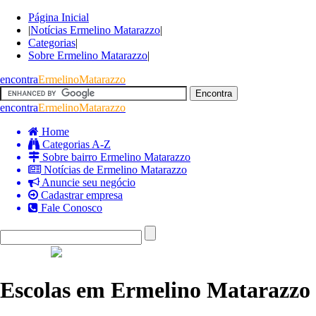
Página Inicial
|
Notícias Ermelino Matarazzo
|
Categorias
|
Sobre Ermelino Matarazzo
|
encontra
ErmelinoMatarazzo
encontra
ErmelinoMatarazzo
Home
Categorias A-Z
Sobre bairro Ermelino Matarazzo
Notícias de Ermelino Matarazzo
Anuncie seu negócio
Cadastrar empresa
Fale Conosco
Escolas em Ermelino Matarazzo