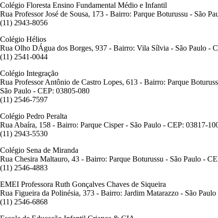
Colégio Floresta Ensino Fundamental Médio e Infantil
Rua Professor José de Sousa, 173 - Bairro: Parque Boturussu - São P
(11) 2943-8056
Colégio Hélios
Rua Olho DÁgua dos Borges, 937 - Bairro: Vila Sílvia - São Paulo -
(11) 2541-0044
Colégio Integração
Rua Professor Antônio de Castro Lopes, 613 - Bairro: Parque Boturus
São Paulo - CEP: 03805-080
(11) 2546-7597
Colégio Pedro Peralta
Rua Abaíra, 158 - Bairro: Parque Cisper - São Paulo - CEP: 03817-10
(11) 2943-5530
Colégio Sena de Miranda
Rua Chesira Maltauro, 43 - Bairro: Parque Boturussu - São Paulo - C
(11) 2546-4883
EMEI Professora Ruth Gonçalves Chaves de Siqueira
Rua Figueira da Polinésia, 373 - Bairro: Jardim Matarazzo - São Paul
(11) 2546-6868