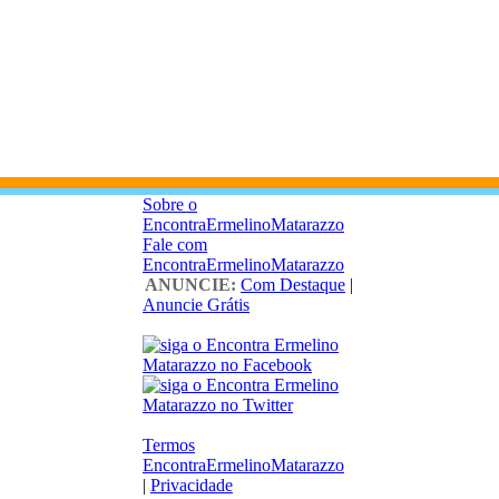
Sobre o
EncontraErmelinoMatarazzo
Fale com
EncontraErmelinoMatarazzo
ANUNCIE:
Com Destaque
|
Anuncie Grátis
Termos
EncontraErmelinoMatarazzo
|
Privacidade