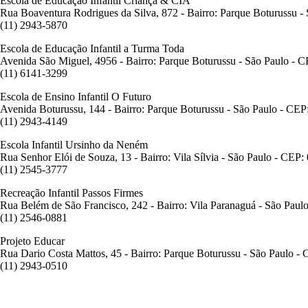
Escola de Educação Infantil Criança & CIA
Rua Boaventura Rodrigues da Silva, 872 - Bairro: Parque Boturussu 
(11) 2943-5870
Escola de Educação Infantil a Turma Toda
Avenida São Miguel, 4956 - Bairro: Parque Boturussu - São Paulo - 
(11) 6141-3299
Escola de Ensino Infantil O Futuro
Avenida Boturussu, 144 - Bairro: Parque Boturussu - São Paulo - CE
(11) 2943-4149
Escola Infantil Ursinho da Neném
Rua Senhor Elói de Souza, 13 - Bairro: Vila Sílvia - São Paulo - CEP
(11) 2545-3777
Recreação Infantil Passos Firmes
Rua Belém de São Francisco, 242 - Bairro: Vila Paranaguá - São Pau
(11) 2546-0881
Projeto Educar
Rua Dario Costa Mattos, 45 - Bairro: Parque Boturussu - São Paulo -
(11) 2943-0510