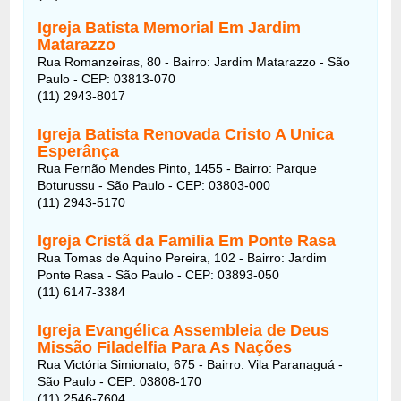
Igreja Batista Memorial Em Jardim
Matarazzo
Rua Romanzeiras, 80 - Bairro: Jardim Matarazzo - São
Paulo - CEP: 03813-070
(11) 2943-8017
Igreja Batista Renovada Cristo A Unica
Esperânça
Rua Fernão Mendes Pinto, 1455 - Bairro: Parque
Boturussu - São Paulo - CEP: 03803-000
(11) 2943-5170
Igreja Cristã da Familia Em Ponte Rasa
Rua Tomas de Aquino Pereira, 102 - Bairro: Jardim
Ponte Rasa - São Paulo - CEP: 03893-050
(11) 6147-3384
Igreja Evangélica Assembleia de Deus
Missão Filadelfia Para As Nações
Rua Victória Simionato, 675 - Bairro: Vila Paranaguá -
São Paulo - CEP: 03808-170
(11) 2546-7604