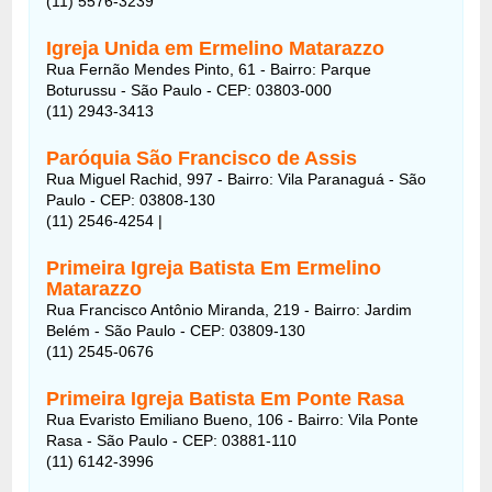
(11) 5576-3239
Igreja Unida em Ermelino Matarazzo
Rua Fernão Mendes Pinto, 61 - Bairro: Parque
Boturussu - São Paulo - CEP: 03803-000
(11) 2943-3413
Paróquia São Francisco de Assis
Rua Miguel Rachid, 997 - Bairro: Vila Paranaguá - São
Paulo - CEP: 03808-130
(11) 2546-4254 |
Primeira Igreja Batista Em Ermelino
Matarazzo
Rua Francisco Antônio Miranda, 219 - Bairro: Jardim
Belém - São Paulo - CEP: 03809-130
(11) 2545-0676
Primeira Igreja Batista Em Ponte Rasa
Rua Evaristo Emiliano Bueno, 106 - Bairro: Vila Ponte
Rasa - São Paulo - CEP: 03881-110
(11) 6142-3996