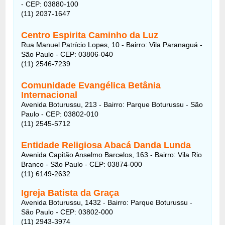
- CEP: 03880-100
(11) 2037-1647
Centro Espirita Caminho da Luz
Rua Manuel Patrício Lopes, 10 - Bairro: Vila Paranaguá -
São Paulo - CEP: 03806-040
(11) 2546-7239
Comunidade Evangélica Betânia
Internacional
Avenida Boturussu, 213 - Bairro: Parque Boturussu - São
Paulo - CEP: 03802-010
(11) 2545-5712
Entidade Religiosa Abacá Danda Lunda
Avenida Capitão Anselmo Barcelos, 163 - Bairro: Vila Rio
Branco - São Paulo - CEP: 03874-000
(11) 6149-2632
Igreja Batista da Graça
Avenida Boturussu, 1432 - Bairro: Parque Boturussu -
São Paulo - CEP: 03802-000
(11) 2943-3974