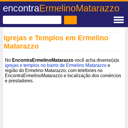
encontra
ErmelinoMatarazzo
Igrejas e Templos em Ermelino
Matarazzo
No
EncontraErmelinoMatarazzo
você acha diverso(a)s
igrejas e templos no bairro de Ermelino Matarazzo
e
região do Ermelino Matarazzo, com telefones no
EncontraErmelinoMatarazzo e localização dos comércios
e prestadores.