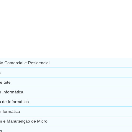
o Comercial e Residencial
s
e Site
 Informática
 de Informática
Informática
 e Manutenção de Micro
s