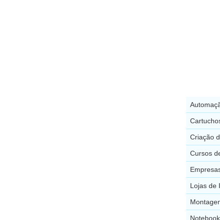
Automaçã
Cartucho
Criação d
Cursos de
Empresas
Lojas de 
Montagem
Notebook