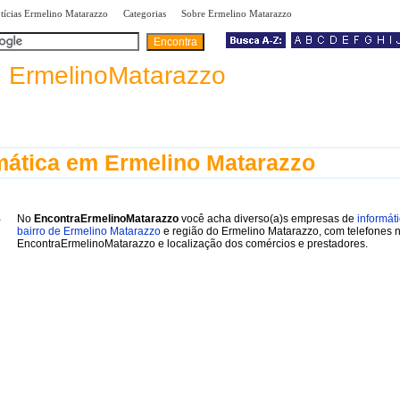
|
|
|
tícias Ermelino Matarazzo
Categorias
Sobre Ermelino Matarazzo
a
ErmelinoMatarazzo
mática em Ermelino Matarazzo
No
EncontraErmelinoMatarazzo
você acha diverso(a)s empresas de
informát
bairro de Ermelino Matarazzo
e região do Ermelino Matarazzo, com telefones 
EncontraErmelinoMatarazzo e localização dos comércios e prestadores.