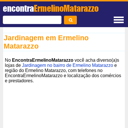
encontra
ErmelinoMatarazzo
Jardinagem em Ermelino
Matarazzo
No
EncontraErmelinoMatarazzo
você acha diverso(a)s
lojas de
Jardinagem no bairro de Ermelino Matarazzo
e
região do Ermelino Matarazzo, com telefones no
EncontraErmelinoMatarazzo e localização dos comércios
e prestadores.