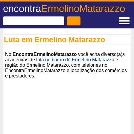
encontra
ErmelinoMatarazzo
Luta em Ermelino Matarazzo
No
EncontraErmelinoMatarazzo
você acha diverso(a)s
academias de
luta no bairro de Ermelino Matarazzo
e
região do Ermelino Matarazzo, com telefones no
EncontraErmelinoMatarazzo e localização dos comércios
e prestadores.