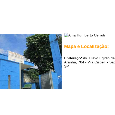
Mapa e Localização:
Endereço:
Av. Olavo Egídio d
Aranha, 704 - Vila Cisper - Sã
SP