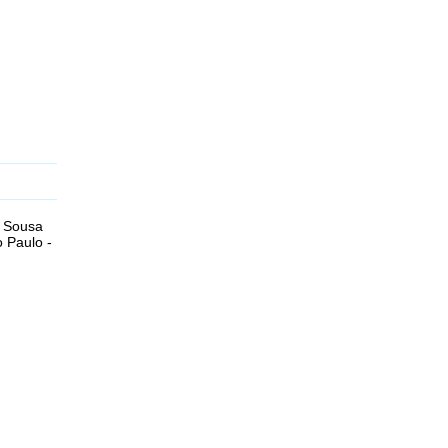
e Sousa
o Paulo -