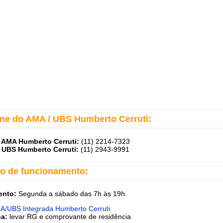
one do AMA / UBS Humberto Cerruti:
 AMA Humberto Cerruti:
(11) 2214-7323
 UBS Humberto Cerruti:
(11) 2943-9991
io de funcionamento:
ento:
Segunda a sábado das 7h às 19h.
A/UBS Integrada Humberto Cerruti
ca:
levar RG e comprovante de residência