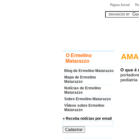
|
Página Inicial
No
encontr
AMA 
O Ermelino
Matarazzo
O que é
Blog de Ermelino Matarazzo
portadore
Mapa de Ermelino
pediatria
Matarazzo
Notícias de Ermelino
Matarazzo
Sobre Ermelino Matarazzo
Vídeos sobre Ermelino
Matarazzo
» Receba notícias por email