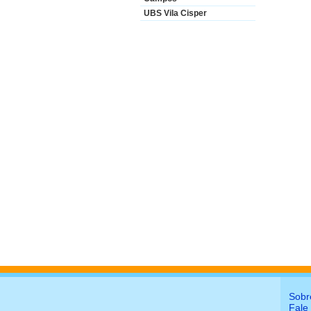
UBS Vila Cisper
Sobr
Fale