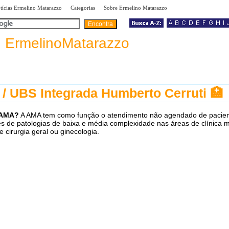
|
|
|
tícias Ermelino Matarazzo
Categorias
Sobre Ermelino Matarazzo
a
ErmelinoMatarazzo
/ UBS Integrada Humberto Cerruti 🏥
 AMA?
A AMA tem como função o atendimento não agendado de pacie
s de patologias de baixa e média complexidade nas áreas de clínica 
 e cirurgia geral ou ginecologia.