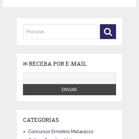
✉ RECEBA POR E-MAIL
CATEGORIAS
Concursos Ermelino Matarazzo