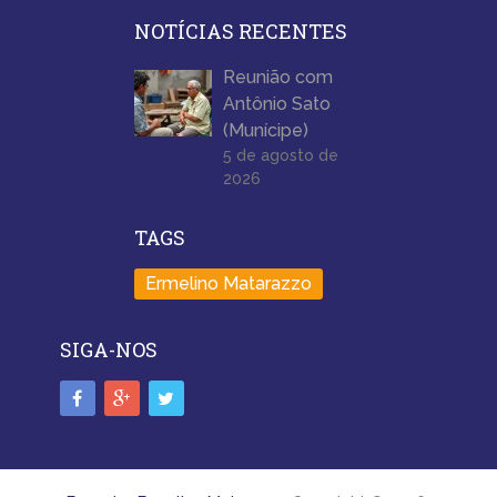
NOTÍCIAS RECENTES
Reunião com
Antônio Sato
(Munícipe)
5 de agosto de
2026
TAGS
Ermelino Matarazzo
SIGA-NOS